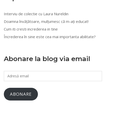
Interviu de colectie cu Laura Nureldin
Doamna învățătoare, mulțumesc că m-ați educat!
Cum iti cresti increderea in tine
Încrederea în sine este cea mai importanta abilitate?
Abonare la blog via email
Adresă
email
ABONARE