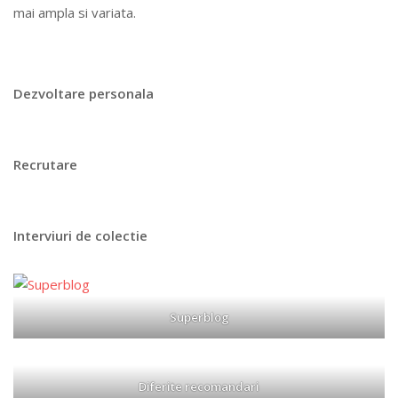
mai ampla si variata.
Dezvoltare personala
Recrutare
Interviuri de colectie
Superblog
Diferite recomandari