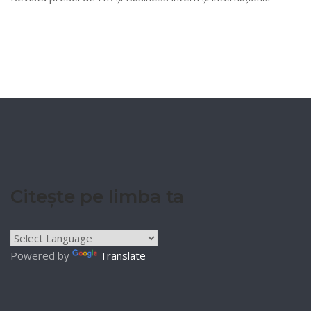
Citește pe limba ta
Powered by
Translate