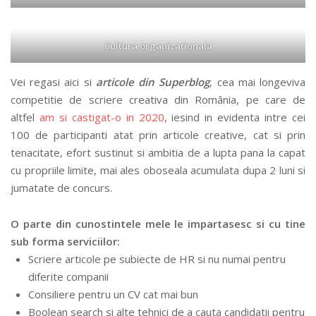
Cultura organizationala
Vei regasi aici si
articole din Superblog
, cea mai longeviva
competitie de scriere creativa din România, pe care de
altfel
am si castigat-o in 2020
, iesind in evidenta intre cei
100 de participanti atat prin articole creative, cat si prin
tenacitate, efort sustinut si ambitia de a lupta pana la capat
cu propriile limite, mai ales oboseala acumulata dupa 2 luni si
jumatate de concurs.
O parte din cunostintele mele le impartasesc si cu tine
sub forma serviciilor:
Scriere articole pe subiecte de HR si nu numai pentru
diferite companii
Consiliere pentru un CV cat mai bun
Boolean search si alte tehnici de a cauta candidatii pentru