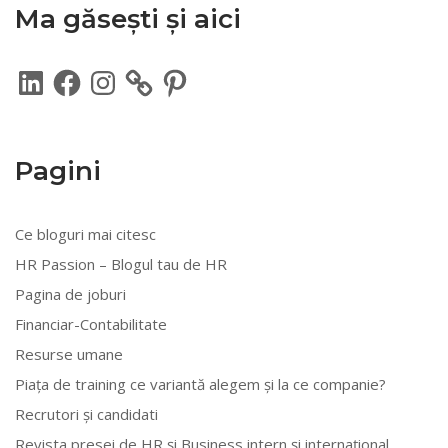
Ma găsești și aici
LinkedIn
Facebook
Instagram
Pinterest
Pagini
Ce bloguri mai citesc
HR Passion – Blogul tau de HR
Pagina de joburi
Financiar-Contabilitate
Resurse umane
Piața de training ce variantă alegem și la ce companie?
Recrutori și candidati
Revista presei de HR și Business intern și internațional