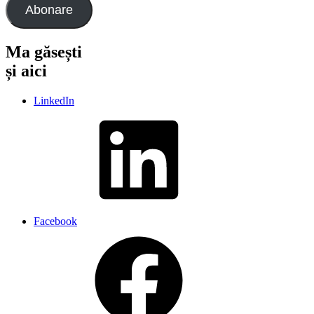
Abonare
Ma găsești
și aici
LinkedIn
Facebook