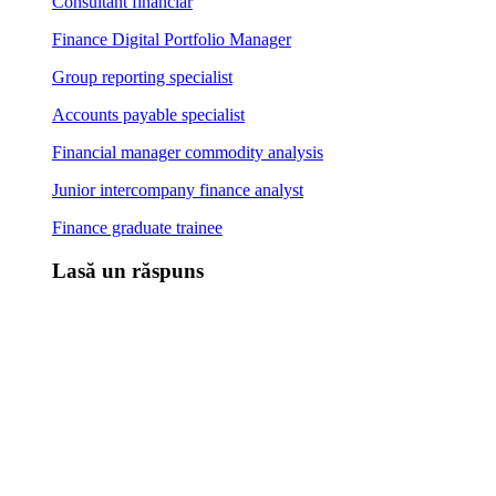
Consultant financiar
Finance Digital Portfolio Manager
Group reporting specialist
Accounts payable specialist
Financial manager commodity analysis
Junior intercompany finance analyst
Finance graduate trainee
Lasă un răspuns