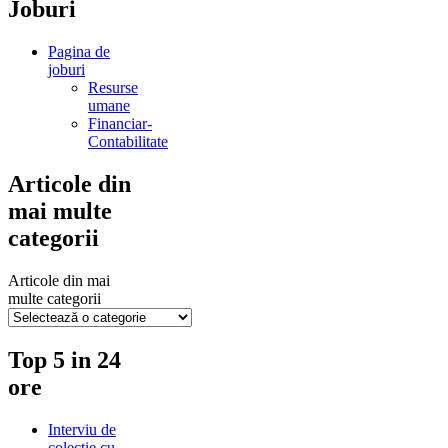
Joburi
Pagina de
joburi
Resurse
umane
Financiar-
Contabilitate
Articole din
mai multe
categorii
Articole din mai
multe categorii
Top 5 in 24
ore
Interviu de
colectie cu