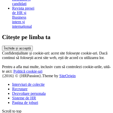
candidati
Revista presei
de HR și
Business
intern și
internațional
Citește pe limba ta
Confidențialitate și cookie-uri: acest site folosește cookie-uri. Dacă
continui să folosești acest site web, ești de acord cu utilizarea lor.
Pentru a afla mai multe, inclusiv cum să controlezi cookie-urile, uită-
te aici:
Politică cookie-uri
{2016} © {HRPassion}.
Theme by
SiteOrigin
Interviuri de colectie
Recrutare
Dezvoltare personala
Sisteme de HR
Pagina de joburi
Scroll to top