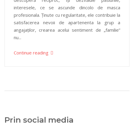
descoperă reciproc, își dezvăluie pasiunile,
interesele, ce se ascunde dincolo de masca
profesionala. Ținute cu regularitate, ele contribuie la
satisfacerea nevoii de apartenenta la grup a
angajaților, crearea acelui sentiment de „familie”
nu...
Continue reading
Prin social media