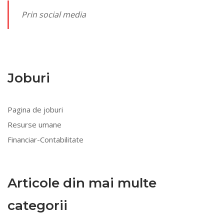
Prin social media
Joburi
Pagina de joburi
Resurse umane
Financiar-Contabilitate
Articole din mai multe
categorii