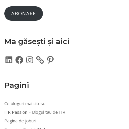
ABONARE
Ma găsești și aici
LinkedIn
Facebook
Instagram
Pinterest
Pagini
Ce bloguri mai citesc
HR Passion – Blogul tau de HR
Pagina de joburi