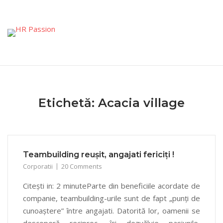
Skip
to
content
Etichetă:
Acacia village
Teambuilding reușit, angajati fericiți !
Corporatii
20 Comments
Citești in: 2 minuteParte din beneficiile acordate de
companie, teambuilding-urile sunt de fapt „punți de
cunoaștere” între angajati. Datorită lor, oamenii se