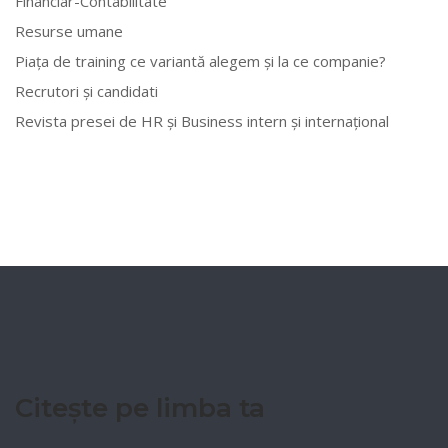
Financiar-Contabilitate
Resurse umane
Piața de training ce variantă alegem și la ce companie?
Recrutori și candidati
Revista presei de HR și Business intern și internațional
Citește pe limba ta