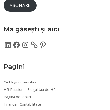
ABONARE
Ma găsești și aici
LinkedIn
Facebook
Instagram
Pinterest
Pagini
Ce bloguri mai citesc
HR Passion – Blogul tau de HR
Pagina de joburi
Financiar-Contabilitate