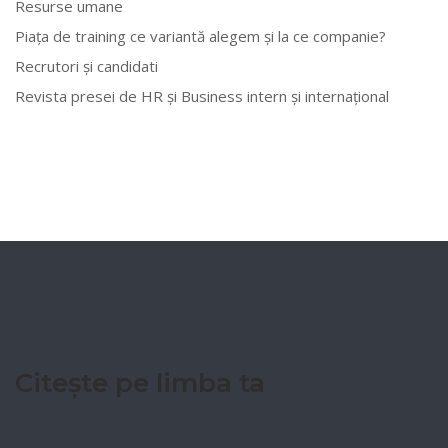
Resurse umane
Piața de training ce variantă alegem și la ce companie?
Recrutori și candidati
Revista presei de HR și Business intern și internațional
Citește pe limba ta