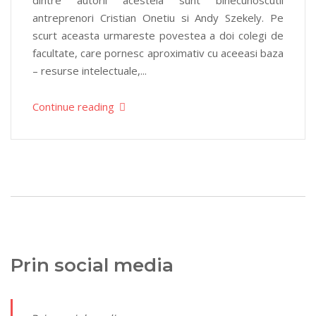
dintre autorii acesteia sunt binecunoscutii
antreprenori Cristian Onetiu si Andy Szekely. Pe
scurt aceasta urmareste povestea a doi colegi de
facultate, care pornesc aproximativ cu aceeasi baza
– resurse intelectuale,...
Continue reading
Prin social media