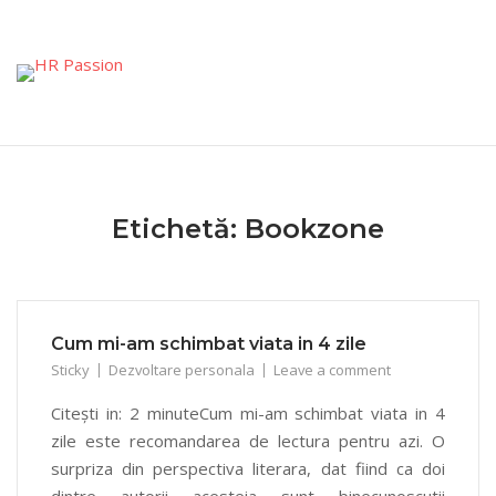
Skip
to
content
Etichetă:
Bookzone
Cum mi-am schimbat viata in 4 zile
Sticky
Dezvoltare personala
Leave a comment
Citești in: 2 minuteCum mi-am schimbat viata in 4
zile este recomandarea de lectura pentru azi. O
surpriza din perspectiva literara, dat fiind ca doi