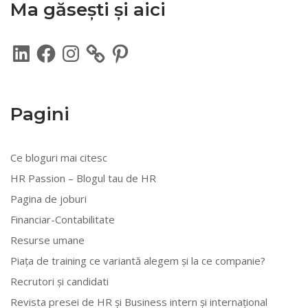
Ma găsești și aici
LinkedIn
Facebook
Instagram
Pinterest
Pagini
Ce bloguri mai citesc
HR Passion – Blogul tau de HR
Pagina de joburi
Financiar-Contabilitate
Resurse umane
Piața de training ce variantă alegem și la ce companie?
Recrutori și candidati
Revista presei de HR și Business intern și internațional