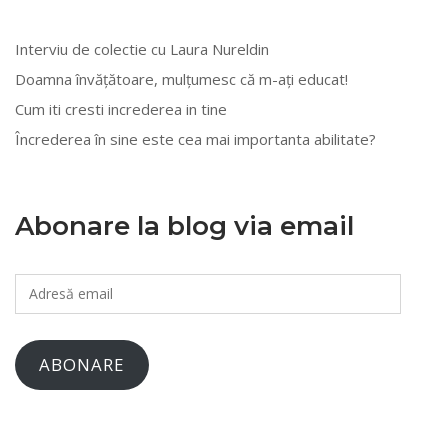
Interviu de colectie cu Laura Nureldin
Doamna învățătoare, mulțumesc că m-ați educat!
Cum iti cresti increderea in tine
Încrederea în sine este cea mai importanta abilitate?
Abonare la blog via email
Adresă
email
ABONARE