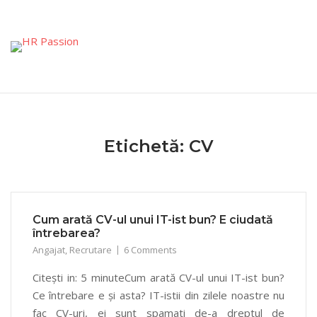
Skip
to
content
Etichetă:
CV
Cum arată CV-ul unui IT-ist bun? E ciudată
întrebarea?
Angajat
,
Recrutare
6 Comments
Citești in: 5 minuteCum arată CV-ul unui IT-ist bun?
Ce întrebare e și asta? IT-istii din zilele noastre nu
fac CV-uri, ei sunt spamati de-a dreptul de