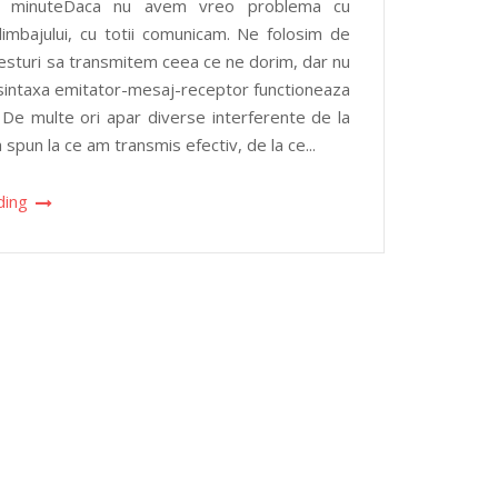
: 3 minuteDaca nu avem vreo problema cu
limbajului, cu totii comunicam. Ne folosim de
gesturi sa transmitem ceea ce ne dorim, dar nu
sintaxa emitator-mesaj-receptor functioneaza
 De multe ori apar diverse interferente de la
 spun la ce am transmis efectiv, de la ce...
ding