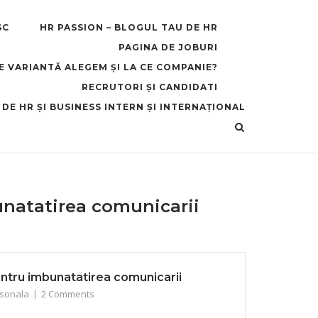
SC
HR PASSION – BLOGUL TAU DE HR
PAGINA DE JOBURI
CE VARIANTĂ ALEGEM ȘI LA CE COMPANIE?
RECRUTORI ȘI CANDIDATI
 DE HR ȘI BUSINESS INTERN ȘI INTERNAȚIONAL
unatatirea comunicarii
pentru imbunatatirea comunicarii
rsonala
2 Comments