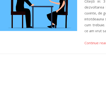
Citești in
dezvoltarea 
cuvinte, de 
intotdeauna 
cum trebuie.
ce am vrut sa
Continue rea