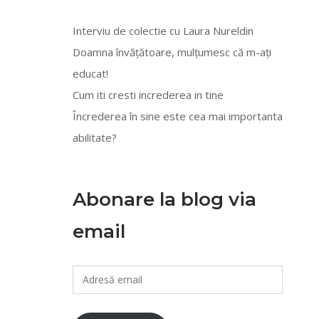
Interviu de colectie cu Laura Nureldin
Doamna învățătoare, mulțumesc că m-ați
educat!
Cum iti cresti increderea in tine
Încrederea în sine este cea mai importanta
abilitate?
Abonare la blog via
email
Adresă
email