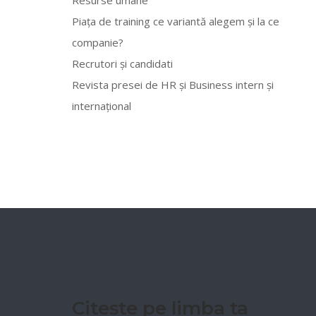
Piața de training ce variantă alegem și la ce
companie?
Recrutori și candidati
Revista presei de HR și Business intern și
internațional
Citește pe limba ta