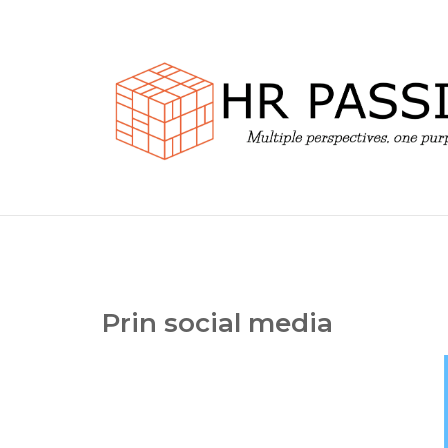
Skip
to
content
Prin social media