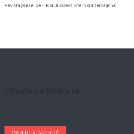
Revista presei de HR și Business intern și internațional
Citește pe limba ta