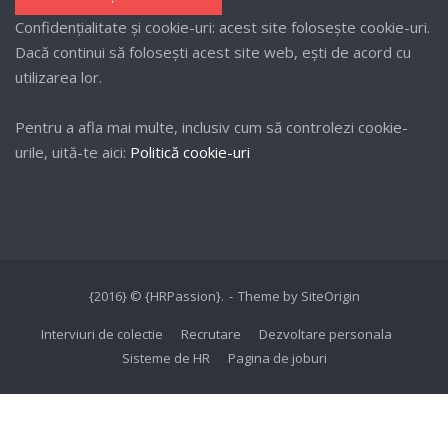
Confidențialitate și cookie-uri: acest site folosește cookie-uri.
Dacă continui să folosești acest site web, ești de acord cu
utilizarea lor.
Pentru a afla mai multe, inclusiv cum să controlezi cookie-
urile, uită-te aici:
Politică cookie-uri
{2016} © {HRPassion}.
Theme by
SiteOrigin
Interviuri de colectie
Recrutare
Dezvoltare personala
Sisteme de HR
Pagina de joburi