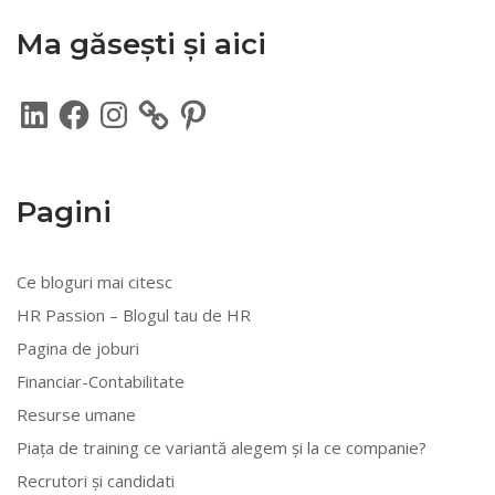
Ma găsești și aici
LinkedIn
Facebook
Instagram
Pinterest
Pagini
Ce bloguri mai citesc
HR Passion – Blogul tau de HR
Pagina de joburi
Financiar-Contabilitate
Resurse umane
Piața de training ce variantă alegem și la ce companie?
Recrutori și candidati