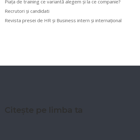
Piața de training ce variantă alegem și la ce companie?
Recrutori și candidati
Revista presei de HR și Business intern și internațional
Citește pe limba ta