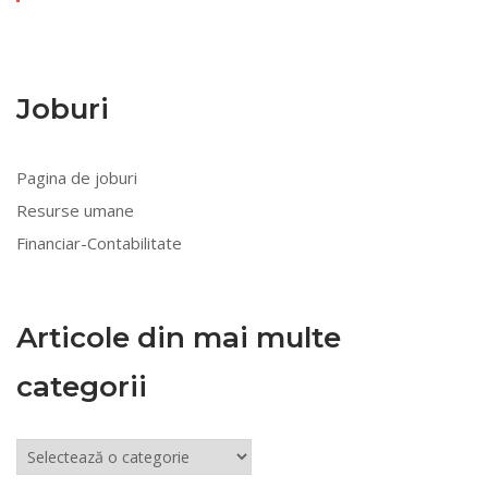
Joburi
Pagina de joburi
Resurse umane
Financiar-Contabilitate
Articole din mai multe
categorii
Articole
din