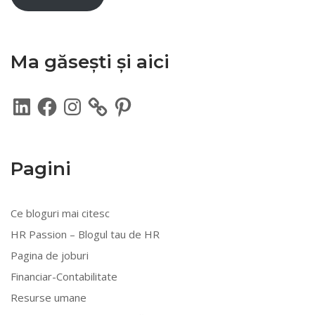
Ma găsești și aici
LinkedIn
Facebook
Instagram
Pinterest
Pagini
Ce bloguri mai citesc
HR Passion – Blogul tau de HR
Pagina de joburi
Financiar-Contabilitate
Resurse umane