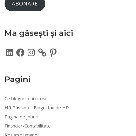
ABONARE
Ma găsești și aici
LinkedIn
Facebook
Instagram
Pinterest
Pagini
Ce bloguri mai citesc
HR Passion – Blogul tau de HR
Pagina de joburi
Financiar-Contabilitate
Resurse umane