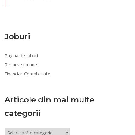
Joburi
Pagina de joburi
Resurse umane
Financiar-Contabilitate
Articole din mai multe
categorii
Articole