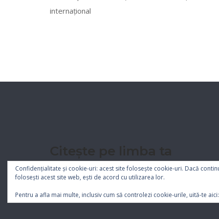
internațional
Citește pe limba ta
Confidențialitate și cookie-uri: acest site folosește cookie-uri. Dacă contin
folosești acest site web, ești de acord cu utilizarea lor.
Pentru a afla mai multe, inclusiv cum să controlezi cookie-urile, uită-te aici