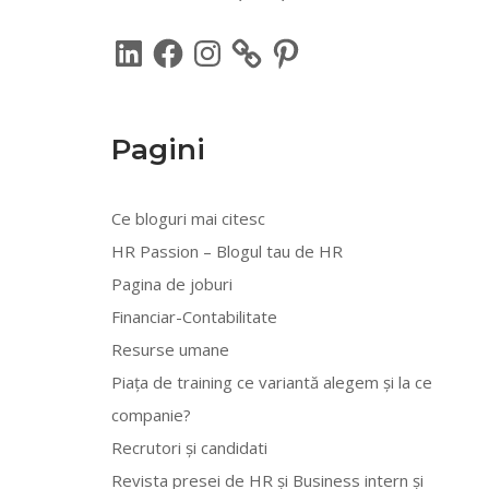
LinkedIn
Facebook
Instagram
Pinterest
Pagini
Ce bloguri mai citesc
HR Passion – Blogul tau de HR
Pagina de joburi
Financiar-Contabilitate
Resurse umane
Piața de training ce variantă alegem și la ce
companie?
Recrutori și candidati
Revista presei de HR și Business intern și