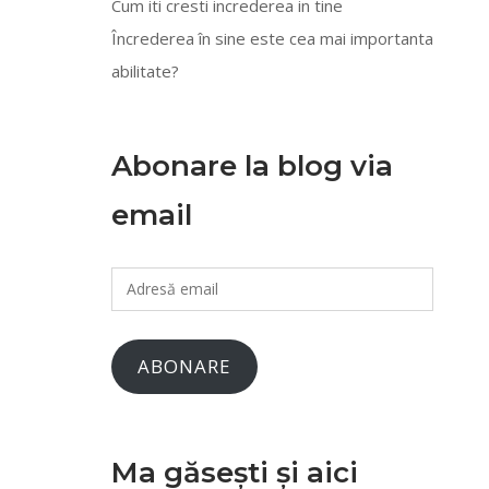
Cum iti cresti increderea in tine
Încrederea în sine este cea mai importanta
abilitate?
Abonare la blog via
email
Adresă
email
ABONARE
Ma găsești și aici