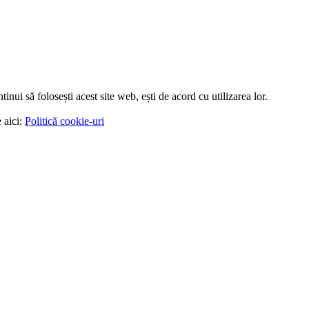
tinui să folosești acest site web, ești de acord cu utilizarea lor.
 aici:
Politică cookie-uri