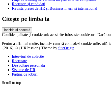
Recrutori și candidati
Revista presei de HR și Business intern și internațional
Citește pe limba ta
Confidențialitate și cookie-uri: acest site folosește cookie-uri. Dacă con
Pentru a afla mai multe, inclusiv cum să controlezi cookie-urile, uită-te
{2016} © {HRPassion}.
Theme by
SiteOrigin
Interviuri de colectie
Recrutare
Dezvoltare personala
Sisteme de HR
Pagina de joburi
Scroll to top