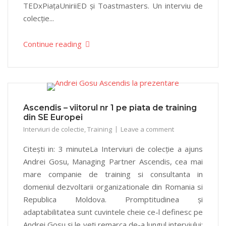
TEDxPiațaUniriiED și Toastmasters. Un interviu de
colecție...
Continue reading
Ascendis – viitorul nr 1 pe piata de training
din SE Europei
Interviuri de colectie
,
Training
Leave a comment
Citești in: 3 minuteLa Interviuri de colecție a ajuns
Andrei Gosu, Managing Partner Ascendis, cea mai
mare companie de training si consultanta in
domeniul dezvoltarii organizationale din Romania si
Republica Moldova. Promptitudinea și
adaptabilitatea sunt cuvintele cheie ce-l definesc pe
Andrei Gosu și le veți remarca de-a lungul interviului: