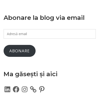
Abonare la blog via email
Adresă
email
ABONARE
Ma găsești și aici
LinkedIn
Facebook
Instagram
Pinterest