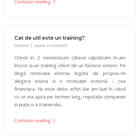
Continue reading
Cat de util este un training?
Diverse
Leave a comment
Citești in: 2 minuteAcum câteva săptămâni m-am
înscris la un training oferit de un furnizor extern. Pe
lângă motivația interna legata de propria-mi
alegere exista si o motivație externă – cea
financiara. Nu este deloc ieftin dar am luat în calcul
cu ce ma ajuta pe termen lung, reputația companiei
in piața si a trainerului...
Continue reading