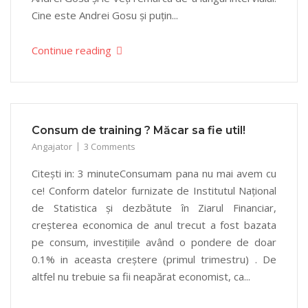
Cine este Andrei Gosu și puțin...
Continue reading
Consum de training ? Măcar sa fie util!
Angajator
3 Comments
Citești in: 3 minuteConsumam pana nu mai avem cu
ce! Conform datelor furnizate de Institutul Național
de Statistica și dezbătute în Ziarul Financiar,
creșterea economica de anul trecut a fost bazata
pe consum, investițiile având o pondere de doar
0.1% in aceasta creștere (primul trimestru) . De
altfel nu trebuie sa fii neapărat economist, ca...