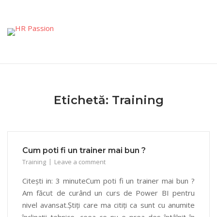
Skip
to
content
Etichetă:
Training
Cum poti fi un trainer mai bun ?
Training
Leave a comment
Citești in: 3 minuteCum poti fi un trainer mai bun ?
Am făcut de curând un curs de Power BI pentru
nivel avansat.Știți care ma citiți ca sunt cu anumite