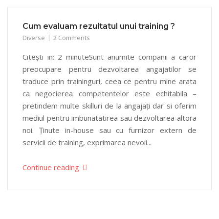
Cum evaluam rezultatul unui training ?
Diverse
2 Comments
Citești in: 2 minuteSunt anumite companii a caror
preocupare pentru dezvoltarea angajatilor se
traduce prin traininguri, ceea ce pentru mine arata
ca negocierea competentelor este echitabila –
pretindem multe skilluri de la angajați dar si oferim
mediul pentru imbunatatirea sau dezvoltarea altora
noi. Ținute in-house sau cu furnizor extern de
servicii de training, exprimarea nevoii...
Continue reading