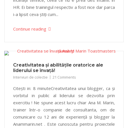
înclinații tehnice, ceea ce nu e prea des întâlnit în
HR. Ei bine trainingul respectiv a fost nice dar parca
i-a lipsit ceva știți cum...
Continue reading
Creativitatea și abilitățile oratorice ale
liderului se învață!
Interviuri de colectie
21 Comments
Citești in: 8 minuteCreativitatea unui blogger, ca și
vorbitul in public al liderului se dezvolta prin
exercitiu ! Ne spune acest lucru chiar Ana M. Marin,
trainer într-o companie de consultanta, om de
comunicare cu 12 ani de experiență și blogger la
Anammarin.net . Este cunoscuta pentru proiectele