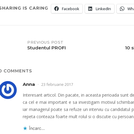
SHARING IS CARING
Facebook
LinkedIn
Wh
Post
PREVIOUS POST
Studentul PROFI
10 s
navigation
0 COMMENTS
Anna
23 februarie 2017
Interesant articol. Din pacate, in aceasta perioada sunt di
ca cel e mai important e sa investigam motivul schimbarii 
iar managerul poate sa refuze un interviu cu candidatul p
repeta conteaza foarte mult rolul si o discutie cu persoana
Încarc...