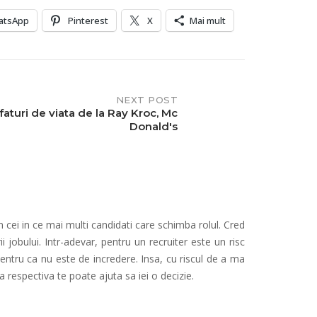
atsApp
Pinterest
X
Mai mult
NEXT POST
faturi de viata de la Ray Kroc, Mc
Donald's
n cei in ce mai multi candidati care schimba rolul. Cred
jobului. Intr-adevar, pentru un recruiter este un risc
entru ca nu este de incredere. Insa, cu riscul de a ma
 respectiva te poate ajuta sa iei o decizie.