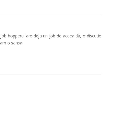
 job hopperul are deja un job de aceea da, o discutie
 dam o sansa