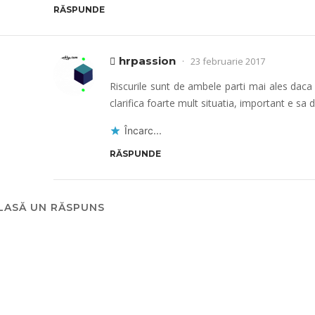
RĂSPUNDE
hrpassion
23 februarie 2017
Riscurile sunt de ambele parti mai ales daca
clarifica foarte mult situatia, important e sa
Încarc...
RĂSPUNDE
LASĂ UN RĂSPUNS