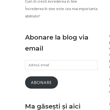
Cum iti cresti increderea in tine
Încrederea în sine este cea mai importanta
abilitate?
Abonare la blog via
email
Adresă
email
ABONARE
Ma găsești și aici