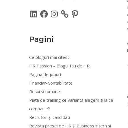
LinkedIn
Facebook
Instagram
Pinterest
Pagini
Ce bloguri mai citesc
HR Passion – Blogul tau de HR
Pagina de joburi
Financiar-Contabilitate
Resurse umane
Piața de training ce variantă alegem și la ce
companie?
Recrutori și candidati
Revista presei de HR și Business intern și