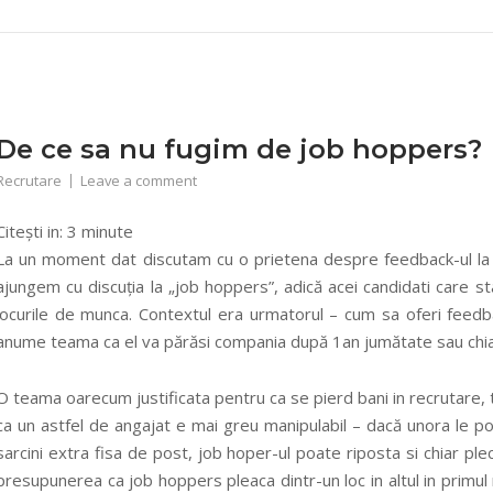
De ce sa nu fugim de job hoppers?
Recrutare
Leave a comment
Citești in:
3
minute
La un moment dat discutam cu o prietena despre feedback-ul la int
ajungem cu discuția la „job hoppers”, adică acei candidati care s
locurile de munca. Contextul era urmatorul – cum sa oferi feedba
anume teama ca el va părăsi compania după 1an jumătate sau chi
O teama oarecum justificata pentru ca se pierd bani in recrutare, 
ca un astfel de angajat e mai greu manipulabil – dacă unora le 
sarcini extra fisa de post, job hoper-ul poate riposta si chiar pleca
presupunerea ca job hoppers pleaca dintr-un loc in altul in primu