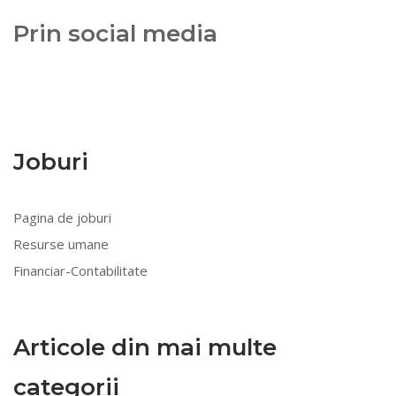
Prin social media
Joburi
Pagina de joburi
Resurse umane
Financiar-Contabilitate
Articole din mai multe
categorii