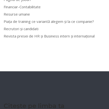
Financiar-Contabilitate
Resurse umane
Piața de training ce variantă alegem și la ce companie?
Recrutori și candidati
Revista presei de HR și Business intern și internațional
Citește pe limba ta