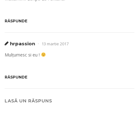
RĂSPUNDE
hrpassion
13 martie 2017
Mulțumesc si eu !
RĂSPUNDE
LASĂ UN RĂSPUNS