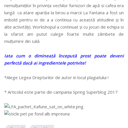
nemulțumiților în privința vechilor furnizori de apă si cafea era
lungă ca atare apariția la birou a marcii La Fantana a fost un
imbold pentru ei de a a continua cu această atitudine și în
alte activități). Workshopul a continuat și cu jocuri de echipa si
la sfarsit am putut culege foarte multe zâmbete de
mulțumire din sală.
Iata cum o dimineață începută prost poate deveni
perfectă dacă ai ingredientele potrivite!
*Alege Legea Drepturilor de autor in locul plagiatului !
* Articolul este parte din campania Spring Superblog 2017