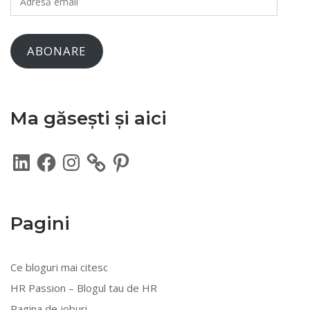
email
ABONARE
Ma găsești și aici
LinkedIn
Facebook
Instagram
Pinterest
Pagini
Ce bloguri mai citesc
HR Passion – Blogul tau de HR
Pagina de joburi