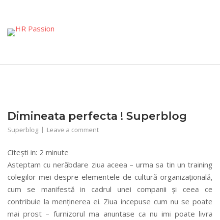
Skip
to
content
Dimineata perfecta ! Superblog
Superblog
Leave a comment
Citești in:
2
minute
Asteptam cu nerăbdare ziua aceea – urma sa tin un training
colegilor mei despre elementele de cultură organizațională,
cum se manifestă in cadrul unei companii și ceea ce
contribuie la menținerea ei. Ziua incepuse cum nu se poate
mai prost – furnizorul ma anuntase ca nu imi poate livra