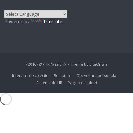
Powered by
Translate
{2016} © {HRPassion}.
Theme by
SiteOrigin
Interviuri de colectie
Recrutare
Dezvoltare personala
Sisteme de HR
Pagina de joburi