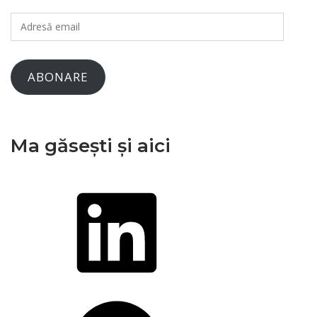
Adresă
email
ABONARE
Ma găsești și aici
LinkedIn
Facebook