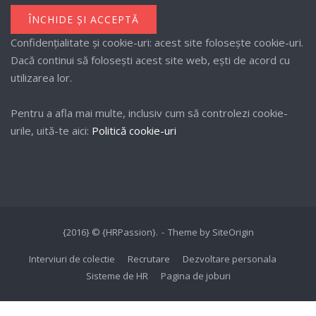
Confidențialitate și cookie-uri: acest site folosește cookie-uri.
Dacă continui să folosești acest site web, ești de acord cu
utilizarea lor.
Pentru a afla mai multe, inclusiv cum să controlezi cookie-
urile, uită-te aici:
Politică cookie-uri
{2016} © {HRPassion}.
Theme by
SiteOrigin
Interviuri de colectie
Recrutare
Dezvoltare personala
Sisteme de HR
Pagina de joburi