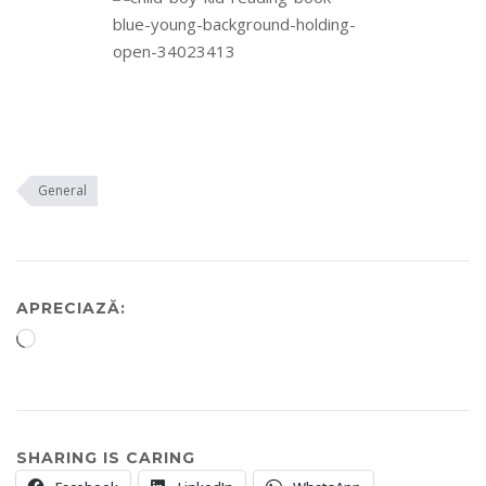
General
APRECIAZĂ:
Încarc...
SHARING IS CARING