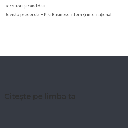
Recrutori și candidati
Revista presei de HR și Business intern și internațional
Citește pe limba ta