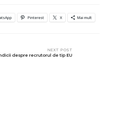
atsApp
Pinterest
X
Mai mult
NEXT POST
ndicii despre recrutorul de tip EU