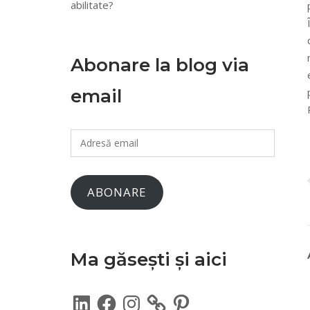
abilitate?
Abonare la blog via
email
Adresă
email
ABONARE
Ma găsești și aici
LinkedIn
Facebook
Instagram
Pinterest