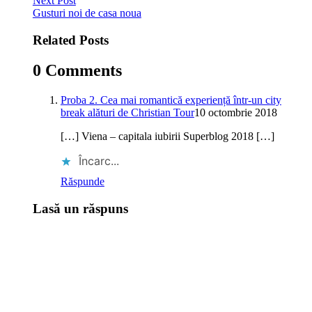
Next Post
Gusturi noi de casa noua
Related Posts
0 Comments
Proba 2. Cea mai romantică experiență într-un city
break alături de Christian Tour
10 octombrie 2018
[…] Viena – capitala iubirii Superblog 2018 […]
Încarc...
Răspunde
Lasă un răspuns