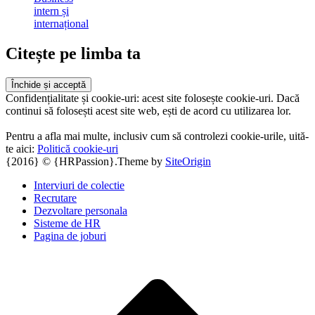
intern și
internațional
Citește pe limba ta
Confidențialitate și cookie-uri: acest site folosește cookie-uri. Dacă
continui să folosești acest site web, ești de acord cu utilizarea lor.
Pentru a afla mai multe, inclusiv cum să controlezi cookie-urile, uită-
te aici:
Politică cookie-uri
{2016} © {HRPassion}.
Theme by
SiteOrigin
Interviuri de colectie
Recrutare
Dezvoltare personala
Sisteme de HR
Pagina de joburi
Scroll
to
top