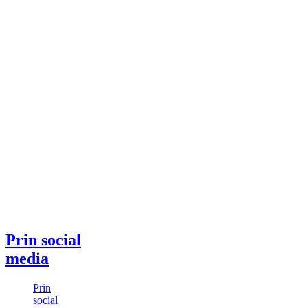
Prin social
media
Prin
social