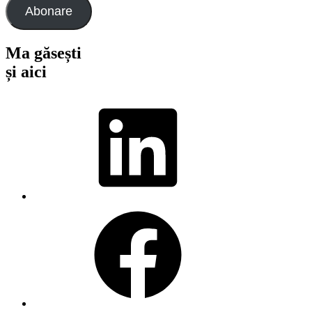
Abonare
Ma găsești
și aici
LinkedIn
Facebook