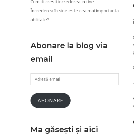
Cum iti cresti increderea in tine
Încrederea în sine este cea mai importanta
abilitate?
Abonare la blog via
email
Adresă
email
ABONARE
Ma găsești și aici