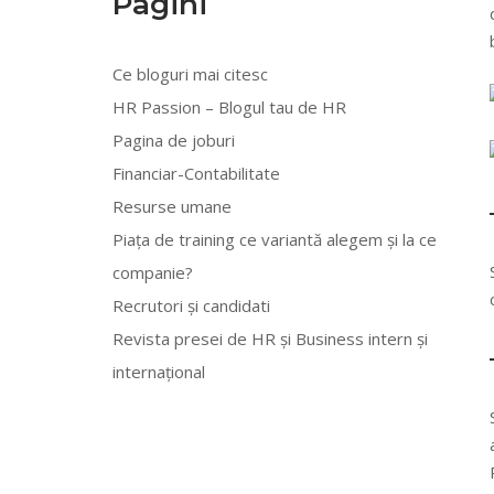
Pagini
Ce bloguri mai citesc
HR Passion – Blogul tau de HR
Pagina de joburi
Financiar-Contabilitate
Resurse umane
Piața de training ce variantă alegem și la ce
companie?
Recrutori și candidati
Revista presei de HR și Business intern și
internațional