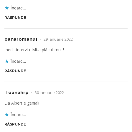
Încarc...
RĂSPUNDE
oanaroman91
29 ianuarie 2022
Inedit interviu. Mi-a plăcut mult!
Încarc...
RĂSPUNDE
oanahrp
30 ianuarie 2022
Da Albert e genial!
Încarc...
RĂSPUNDE