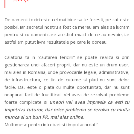
De oamenii toxici este cel mai bine sa te feresti, pe cat este
posibil, iar secretul nostru a fost ca mereu am ales sa lucram
pentru si cu oameni care au stiut exact de ce au nevoie, iar
astfel am putut livra rezultatele pe care le doreau.
Calatoria ta in “cautarea fericirii” se poate realiza si prin
gestionarea unei afaceri proprii, dar nu este un drum usor,
mai ales in Romania, unde provocarile legale, administrative,
de infrastructura, ce tin de cutume si plati nu sunt deloc
facile. Da, este o piata cu multe oportunitati, dar nu sunt
neaparat facil de fructificat. Vei avea de rezolvat probleme
foarte complicate si
uneori vei avea impresia ca esti tu
impotriva tuturor, dar orice problema se rezolva cu multa
munca si un bun PR, mai ales online.
Multumesc pentru intrebari si timpul acordat!”