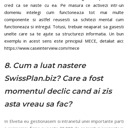
cred ca se naste cu ea. Pe masura ce activezi intr-un
domeniu intelegi cum functoneaza tot mai multe
componente si astfel reusesti sa schitezi mental cum
functioneaza si intregul. Totusi, trebuie neaparat sa gasesti
unelte care sa te ajute sa structurezi informatia. Un bun
exemplu in acest sens este principiul MECE, detaliat aici:
https://www.caseinterview.com/mece
8. Cum a luat nastere
SwissPlan.biz? Care a fost
momentul declic cand ai zis
asta vreau sa fac?
In Elvetia eu gestionasem si intranetul unei importante parti