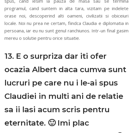
spus, cand iesim la pauza de masa sau se termina
programul, cand suntem in alta tara, vizitam pe indelete
orase noi, descoperind alti oameni, civilizatii si obiceiuri
locale. Noi nu prea ne certam, fiindca Claudia e diplomatia in
persoana, iar eu nu sunt genul ranchiunos. Intr-un final gasim
mereu o solutie pentru orice situatie.
13. E o surpriza dar iti ofer
ocazia Albert daca cumva sunt
lucruri pe care nu i le-ai spus
Claudiei in multi ani de relatie
sa ii lasi acum scris pentru
eternitate. 🙂 Imi plac