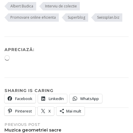
Albert Budica
Interviu de colectie
Promovare online eficienta
Superblog
Swissplan.biz
APRECIAZĂ:
Încarc...
SHARING IS CARING
Facebook
LinkedIn
WhatsApp
Pinterest
X
Mai mult
Post
PREVIOUS POST
Muzica geometriei sacre