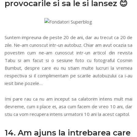
provocarile si sa le si lansez 😊
Suntem impreuna de peste 20 de ani, dar au trecut ca 20 de
zile. Ne-am cunoscut intr-un autobuz. Chiar am avut ocazia sa
povestim cum ne-am cunoscut intr-un articol din revista
Tabu si am facut si o sesiune foto cu fotograful Cosmin
Bumbut, despre care eu nu stiam multe lucruri la vremea
respectiva si il complimentam pe scarile autobuzului ca i-au
iesit bine pozele…
Imi pare rau ca nu am inceput sa calatorim intens mult mai
devreme, cum ii place ei, asa cum facem de vreo 10 ani, dar
stiu ca vom recupera intens urmatorii 10 ani la acest capitol.
14. Am ajuns la intrebarea care