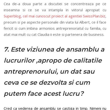
Cea de-a doua parte a discutiei se concentreaza pe ce
inseamna si ce se va intampla in viitorul apropiat cu
Superblog, cel mai cunoscut proiect al agentiei SwissPlan.biz
,
precum si pe aspecte personale din viata lui Albert, ce il face
fericit si cum imbina armonios antreprenoriatul cu familia, cu
atat mai mult cu cat Claudia ii este si partenera de business.
7. Este viziunea de ansamblu a
lucrurilor ,apropo de calitatile
antreprenorului, un dat sau
ceva ce se dezvolta si cum
putem face acest lucru?
Cred ca vederea de ansamblu se castiga in timp. Nimeni nu