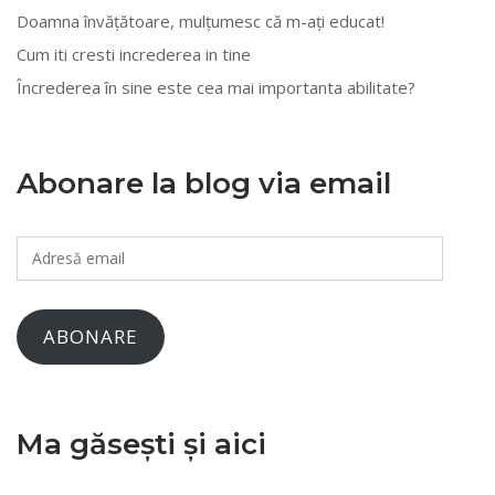
Doamna învățătoare, mulțumesc că m-ați educat!
Cum iti cresti increderea in tine
Încrederea în sine este cea mai importanta abilitate?
Abonare la blog via email
Adresă
email
ABONARE
Ma găsești și aici