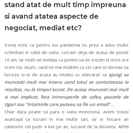
stand atat de mult timp impreuna
si avand atatea aspecte de
negociat, mediat etc?
Ironia este ca pentru noi pandemia nu prea a adus multe
schimbari in stilul de viata. Lucram deja de acasa de peste
10 ani, iar multi ne invidiau ca putem sa ne trezim la orice ora
vrem noi. Acum, cand ne mai intalnim cu cei care isi doreau sa
lucreze si ei de acasa au inteles cu adevarat ca
ajungi sa
muncesti mult mai intens cand totul se contorizeaza la
rezultat, nu la timpul lucrat.
De acasa muncesti mai mult
si mai implicat, fara intreruperile de cafea, pauzele de
tigari sau “intalnirile care puteau sa fie un email”…
Chiar daca poate sa para o viata monotona, avem totusi
avantajul ca lucram in mai multe tari, iar in fiecare an
calatorim cel putin 4 luni pe an, lucrand de la distanta. Altfel