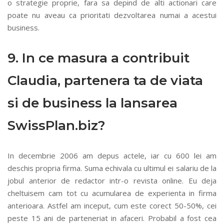
o strategie proprie, fara sa depind de alti actionari care
poate nu aveau ca prioritati dezvoltarea numai a acestui
business.
9. In ce masura a contribuit
Claudia, partenera ta de viata
si de business la lansarea
SwissPlan.biz?
In decembrie 2006 am depus actele, iar cu 600 lei am
deschis propria firma. Suma echivala cu ultimul ei salariu de la
jobul anterior de redactor intr-o revista online. Eu deja
cheltuisem cam tot cu acumularea de experienta in firma
anterioara. Astfel am inceput, cum este corect 50-50%, cei
peste 15 ani de parteneriat in afaceri. Probabil a fost cea