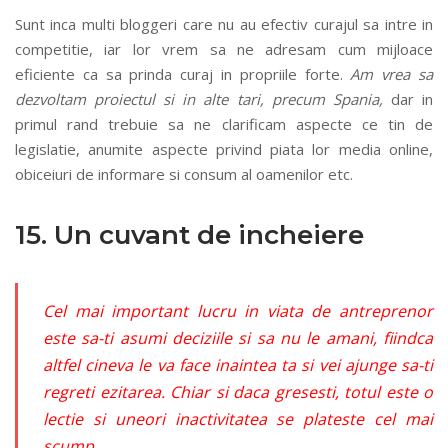
Sunt inca multi bloggeri care nu au efectiv curajul sa intre in
competitie, iar lor vrem sa ne adresam cum mijloace
eficiente ca sa prinda curaj in propriile forte.
Am vrea sa
dezvoltam proiectul si in alte tari, precum Spania,
dar in
primul rand trebuie sa ne clarificam aspecte ce tin de
legislatie, anumite aspecte privind piata lor media online,
obiceiuri de informare si consum al oamenilor etc.
15. Un cuvant de incheiere
Cel mai important lucru in viata de antreprenor
este sa-ti asumi deciziile si sa nu le amani, fiindca
altfel cineva le va face inaintea ta si vei ajunge sa-ti
regreti ezitarea. Chiar si daca gresesti, totul este o
lectie si uneori inactivitatea se plateste cel mai
scump.