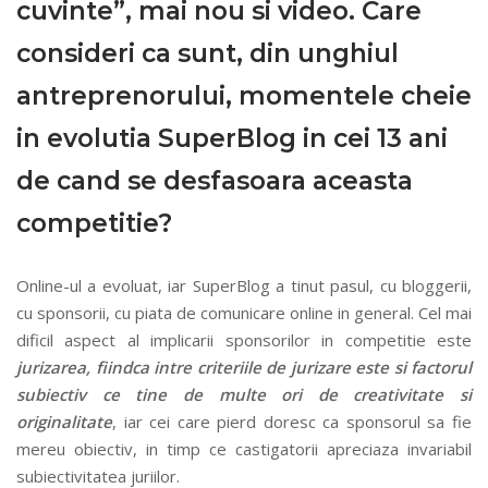
cuvinte”, mai nou si video. Care
consideri ca sunt, din unghiul
antreprenorului, momentele cheie
in evolutia SuperBlog in cei 13 ani
de cand se desfasoara aceasta
competitie?
Online-ul a evoluat, iar SuperBlog a tinut pasul, cu bloggerii,
cu sponsorii, cu piata de comunicare online in general. Cel mai
dificil aspect al implicarii sponsorilor in competitie este
jurizarea, fiindca intre criteriile de jurizare este si factorul
subiectiv ce tine de multe ori de creativitate si
originalitate
, iar cei care pierd doresc ca sponsorul sa fie
mereu obiectiv, in timp ce castigatorii apreciaza invariabil
subiectivitatea juriilor.