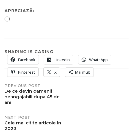
APRECIAZĂ:
Încarc...
SHARING IS CARING
Facebook
LinkedIn
WhatsApp
Pinterest
X
Mai mult
Post
PREVIOUS POST
De ce devin oamenii
neangajabili dupa 45 de
navigation
ani
NEXT POST
Cele mai citite articole in
2023