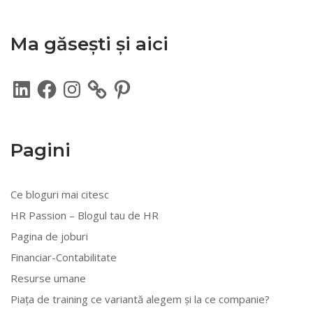
Ma găsești și aici
LinkedIn
Facebook
Instagram
Pinterest
Pagini
Ce bloguri mai citesc
HR Passion – Blogul tau de HR
Pagina de joburi
Financiar-Contabilitate
Resurse umane
Piața de training ce variantă alegem și la ce companie?