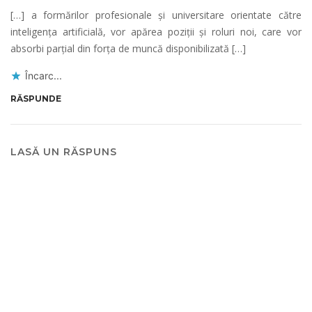
[…] a formărilor profesionale și universitare orientate către
inteligența artificială, vor apărea poziții și roluri noi, care vor
absorbi parțial din forța de muncă disponibilizată […]
Încarc...
RĂSPUNDE
LASĂ UN RĂSPUNS