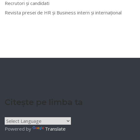
Recrutori și candidati
Revista presei de HR și Business intern și internațional
Citește pe limba ta
Powered by
Translate