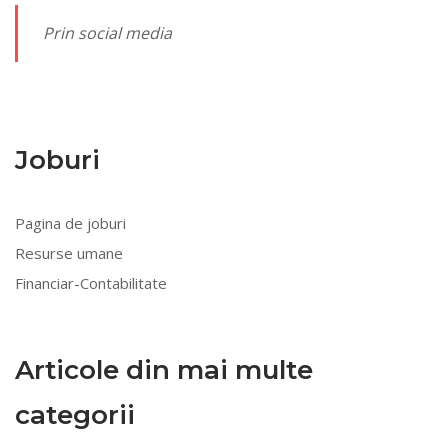
Prin social media
Joburi
Pagina de joburi
Resurse umane
Financiar-Contabilitate
Articole din mai multe
categorii