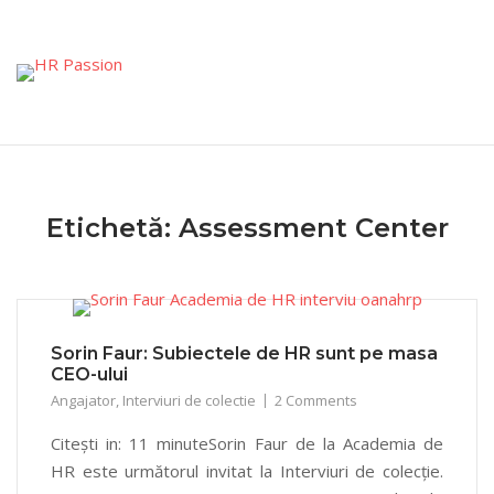
Skip
to
content
Etichetă:
Assessment Center
Sorin Faur: Subiectele de HR sunt pe masa
CEO-ului
Angajator
,
Interviuri de colectie
2 Comments
Citești in: 11 minuteSorin Faur de la Academia de
HR este următorul invitat la Interviuri de colecție.