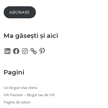
ABONARE
Ma găsești și aici
LinkedIn
Facebook
Instagram
Pinterest
Pagini
Ce bloguri mai citesc
HR Passion – Blogul tau de HR
Pagina de joburi