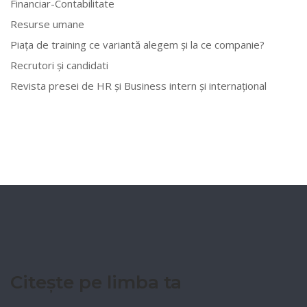
Financiar-Contabilitate
Resurse umane
Piața de training ce variantă alegem și la ce companie?
Recrutori și candidati
Revista presei de HR și Business intern și internațional
Citește pe limba ta