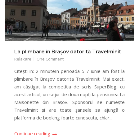
La plimbare în Brașov datorită Travelminit
Relaxare
One Comment
Citești in: 2 minuteIn perioada 5-7 iunie am fost la
plimbare în Brașov datorita Travelminit. Mai exact,
am câștigat la competiția de scris SuperBlog, cu
acest articol, un sejur de doua nopți la pensiunea La
Maisonette din Brașov. Sponsorul se numește
Travelminit și are toate șansele sa ajungă o
platforma de booking foarte cunoscuta, chiar...
Continue reading