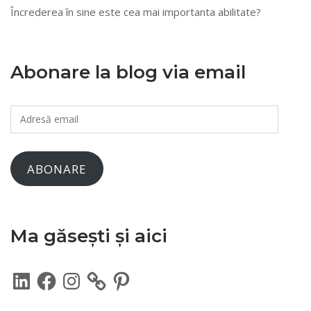
Încrederea în sine este cea mai importanta abilitate?
Abonare la blog via email
Adresă
email
ABONARE
Ma găsești și aici
LinkedIn
Facebook
Instagram
Pinterest