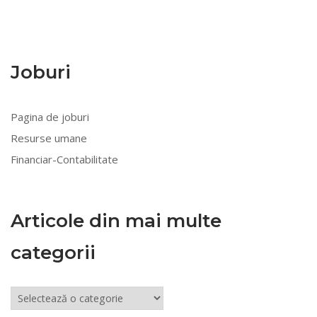
Joburi
Pagina de joburi
Resurse umane
Financiar-Contabilitate
Articole din mai multe
categorii
Articole
din