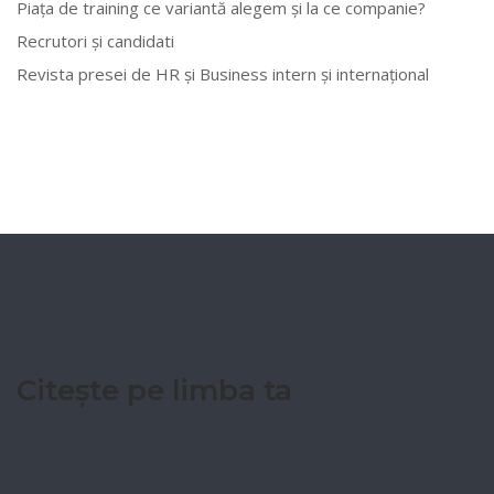
Piața de training ce variantă alegem și la ce companie?
Recrutori și candidati
Revista presei de HR și Business intern și internațional
Citește pe limba ta