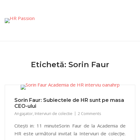
Skip
to
content
Etichetă:
Sorin Faur
Sorin Faur: Subiectele de HR sunt pe masa
CEO-ului
Angajator
,
Interviuri de colectie
2 Comments
Citești in: 11 minuteSorin Faur de la Academia de
HR este următorul invitat la Interviuri de colecție.