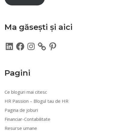
Ma găsești și aici
LinkedIn
Facebook
Instagram
Pinterest
Pagini
Ce bloguri mai citesc
HR Passion – Blogul tau de HR
Pagina de joburi
Financiar-Contabilitate
Resurse umane