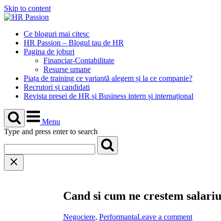
Skip to content
Ce bloguri mai citesc
HR Passion – Blogul tau de HR
Pagina de joburi
Financiar-Contabilitate
Resurse umane
Piața de training ce variantă alegem și la ce companie?
Recrutori și candidati
Revista presei de HR și Business intern și internațional
Menu
Type and press enter to search
Cand si cum ne crestem salariu
Negociere
,
Performanta
Leave a comment