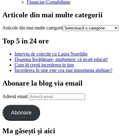
Financiar-Contabilitate
Articole din mai multe categorii
Articole din mai multe categorii
Top 5 in 24 ore
Interviu de colectie cu Laura Nureldin
Doamna învățătoare, mulțumesc că m-ați educat!
Cum iti cresti increderea in tine
Încrederea în sine este cea mai importanta abilitate?
Abonare la blog via email
Adresă email
Abonare
Ma găsești și aici