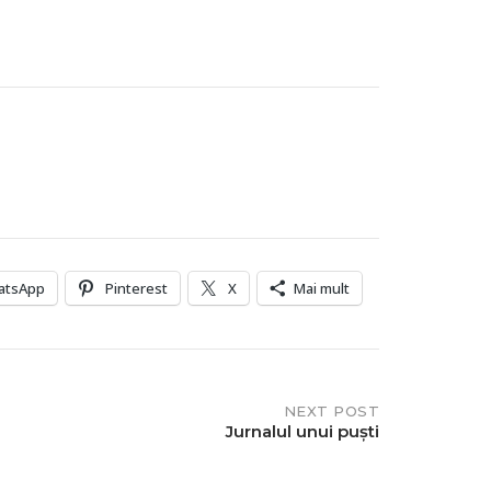
atsApp
Pinterest
X
Mai mult
NEXT POST
Jurnalul unui puști