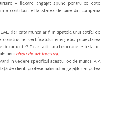
urisire – fiecare angajat spune pentru ce este
m a contribuit el la starea de bine din compania
AL, dar cata munca ar fi in spatele unui astfel de
 construcție, certificatului energetic, proiectarea
 de documente? Doar stiti cata birocratie este la noi
iile unui
birou de arhitectura.
avand in vedere specificul acestui loc de munca. AIA
 față de client, profesionalismul angajaților ar putea