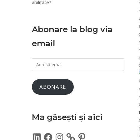
abilitate?
Abonare la blog via
email
Adresă
email
ABONARE
Ma găsești și aici
LinkedIn
Facebook
Instagram
Pinterest