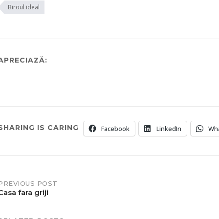
Biroul ideal
APRECIAZĂ:
SHARING IS CARING
Facebook
LinkedIn
Wh
Post
PREVIOUS POST
Casa fara griji
navigation