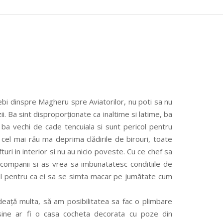
ebi dinspre Magheru spre Aviatorilor, nu poti sa nu
ăzii. Ba sint disproporționate ca inaltime si latime, ba
n, ba vechi de cade tencuiala si sunt pericol pentru
si cel mai rău ma deprima clădirile de birouri, toate
ifturi in interior si nu au nicio poveste. Cu ce chef sa
 companii si as vrea sa imbunatatesc conditiile de
iul pentru ca ei sa se simta macar pe jumătate cum
rdeață multa, să am posibilitatea sa fac o plimbare
n sine ar fi o casa cocheta decorata cu poze din