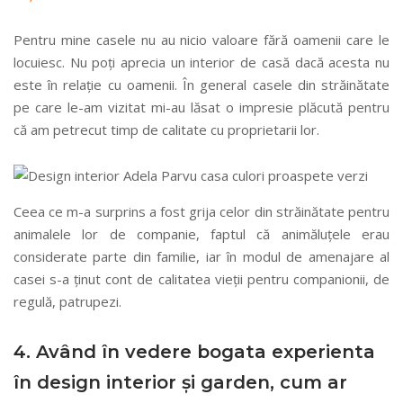
Pentru mine casele nu au nicio valoare fără oamenii care le
locuiesc. Nu poți aprecia un interior de casă dacă acesta nu
este în relație cu oamenii. În general casele din străinătate
pe care le-am vizitat mi-au lăsat o impresie plăcută pentru
că am petrecut timp de calitate cu proprietarii lor.
Ceea ce m-a surprins a fost grija celor din străinătate pentru
animalele lor de companie, faptul că animăluțele erau
considerate parte din familie, iar în modul de amenajare al
casei s-a ținut cont de calitatea vieții pentru companionii, de
regulă, patrupezi.
4. Având în vedere bogata experienta
în design interior și garden, cum ar