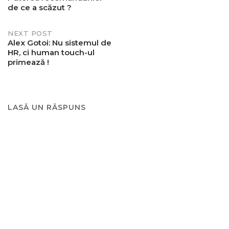
de ce a scăzut ?
navigation
NEXT POST
Alex Gotoi: Nu sistemul de
HR, ci human touch-ul
primează !
LASĂ UN RĂSPUNS