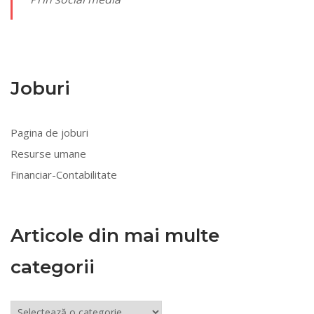
Joburi
Pagina de joburi
Resurse umane
Financiar-Contabilitate
Articole din mai multe
categorii
Articole