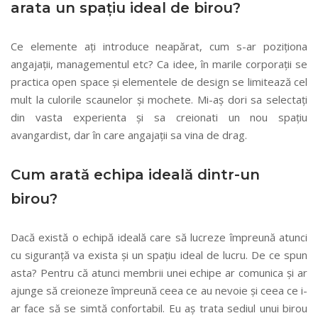
arata un spațiu ideal de birou?
Ce elemente ați introduce neapărat, cum s-ar poziționa
angajații, managementul etc? Ca idee, în marile corporații se
practica open space și elementele de design se limitează cel
mult la culorile scaunelor și mochete. Mi-aș dori sa selectați
din vasta experienta și sa creionati un nou spațiu
avangardist, dar în care angajații sa vina de drag.
Cum arată echipa ideală dintr-un
birou?
Dacă există o echipă ideală care să lucreze împreună atunci
cu siguranță va exista și un spațiu ideal de lucru. De ce spun
asta? Pentru că atunci membrii unei echipe ar comunica și ar
ajunge să creioneze împreună ceea ce au nevoie și ceea ce i-
ar face să se simtă confortabil. Eu aș trata sediul unui birou