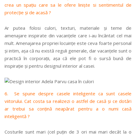
crea un spațiu care sa le ofere liniște si sentimentul de
protecție și de acasă ?
Ar putea folosi culori, texturi, materiale și teme de
amenajare inspirate din vacanțele care i-au încântat cel mai
mult. Amenajarea propriei locuințe este ceva foarte personal
și intim, așa că nu există reguli generale, dar vacanțele sunt o
practică în corporații, așa că ele pot fi o sursă bună de
inspirație și pentru designul interior al casei.
6. Se spune despre casele inteligente ca sunt casele
viitorului. Cat costa sa realizezi o astfel de casă și ce dotări
ar trebui sa conțină neapărat pentru a o numi casă
inteligentă ?
Costurile sunt mari (cel puțin de 3 ori mai mari decât la o