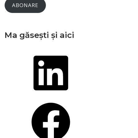
ABONARE
Ma găsești și aici
LinkedIn
Facebook