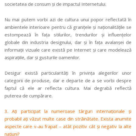
societatea de consum și de impactul Internetului.
Nu mai putem vorbi azi de cultura unui popor reflectată în
ambientele interioare pentru că granițele și naționalitățile se
estompează în fața stilurilor, trendurilor și influențelor
globale din industria designului, dar și în fața avalanșei de
informații vizuale care există pe Internet și care modelează
aspirațiile, dar și gusturile oamenilor.
Desigur există particularități în privința alegerilor unor
categorii de produse, dar e departe de a se vorbi despre
faptul că ele ar reflecta cultura. Mai degrabă reflectă
puterea de cumpărare.
3. Ați participat la numeroase târguri internaționale și
probabil ați văzut multe case din străinătate. Exista anumite
aspecte care v-au frapat – atât pozitiv cât și negativ la alte
națiuni?