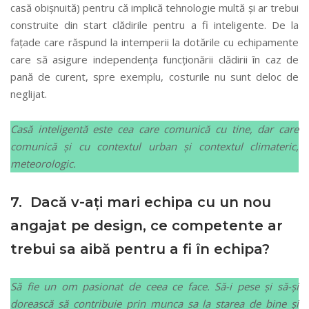
casă obișnuită) pentru că implică tehnologie multă și ar trebui
construite din start clădirile pentru a fi inteligente. De la
fațade care răspund la intemperii la dotările cu echipamente
care să asigure independența funcționării clădirii în caz de
pană de curent, spre exemplu, costurile nu sunt deloc de
neglijat.
Casă inteligentă este cea care comunică cu tine, dar care
comunică și cu contextul urban și contextul climateric,
meteorologic.
7. Dacă v-ați mari echipa cu un nou
angajat pe design, ce competente ar
trebui sa aibă pentru a fi în echipa?
Să fie un om pasionat de ceea ce face. Să-i pese și să-și
dorească să contribuie prin munca sa la starea de bine și