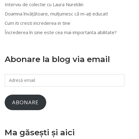
Interviu de colectie cu Laura Nureldin
Doamna învățătoare, mulțumesc că m-ați educat!
Cum iti cresti increderea in tine
Încrederea în sine este cea mai importanta abilitate?
Abonare la blog via email
Adresă
email
ABONARE
Ma găsești și aici