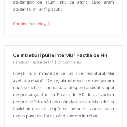
studenților de acum, știu ca atunci când eram
studentă, mi-ar fi plăcut...
Continue reading
Ce întrebări pui la interviu? Pastila de HR
Candidat
,
Pastila de HR
21 Comments
Citești in: 2 minuteDe ce îmi zice recrutorul:”Mai
aveți întrebări?” De regula interviul se desfășoară
după structura – prima data despre candidat și apoi
despre angajator. La Pastila de HR de azi vorbim
despre ce întrebări adresăm la interviu. Ma refer la
finalul interviului, după ce ambele tabere și-au
expus punctele forte, când suntem întrebați...