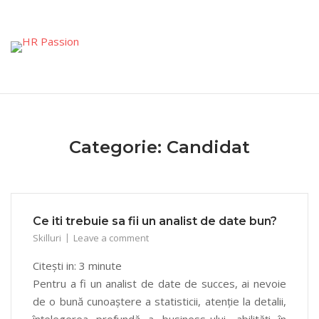
Skip
to
content
Categorie:
Candidat
Ce iti trebuie sa fii un analist de date bun?
Skilluri
Leave a comment
Citești in:
3
minute
Pentru a fi un analist de date de succes, ai nevoie
de o bună cunoaștere a statisticii, atenție la detalii,