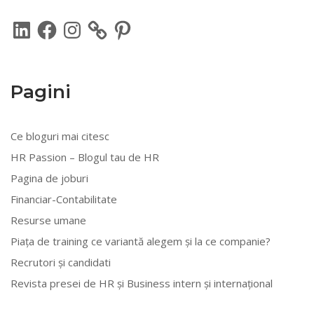
LinkedIn
Facebook
Instagram
Pinterest
Pagini
Ce bloguri mai citesc
HR Passion – Blogul tau de HR
Pagina de joburi
Financiar-Contabilitate
Resurse umane
Piața de training ce variantă alegem și la ce companie?
Recrutori și candidati
Revista presei de HR și Business intern și internațional