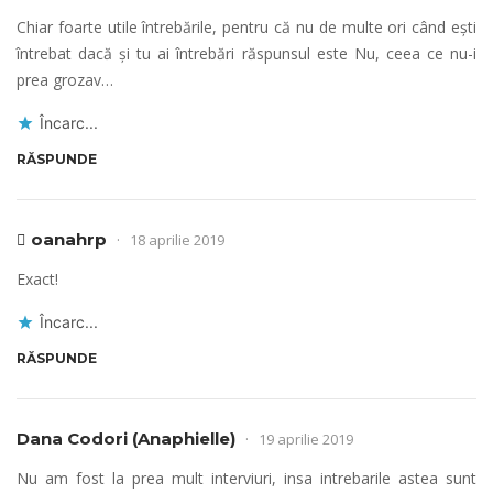
Chiar foarte utile întrebările, pentru că nu de multe ori când ești
întrebat dacă și tu ai întrebări răspunsul este Nu, ceea ce nu-i
prea grozav…
Încarc...
RĂSPUNDE
oanahrp
18 aprilie 2019
Exact!
Încarc...
RĂSPUNDE
Dana Codori (Anaphielle)
19 aprilie 2019
Nu am fost la prea mult interviuri, insa intrebarile astea sunt