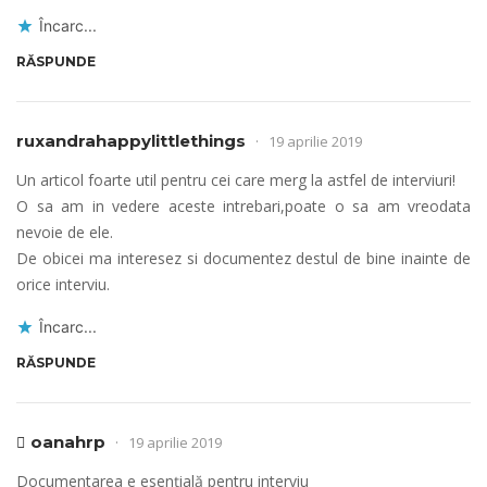
Încarc...
RĂSPUNDE
ruxandrahappylittlethings
19 aprilie 2019
Un articol foarte util pentru cei care merg la astfel de interviuri!
O sa am in vedere aceste intrebari,poate o sa am vreodata
nevoie de ele.
De obicei ma interesez si documentez destul de bine inainte de
orice interviu.
Încarc...
RĂSPUNDE
oanahrp
19 aprilie 2019
Documentarea e esențială pentru interviu