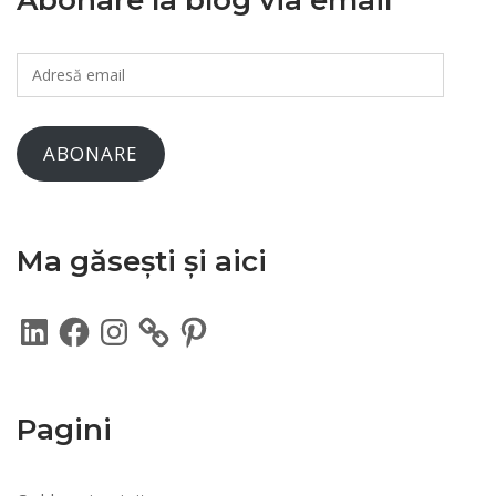
Abonare la blog via email
Adresă
email
ABONARE
Ma găsești și aici
LinkedIn
Facebook
Instagram
Pinterest
Pagini