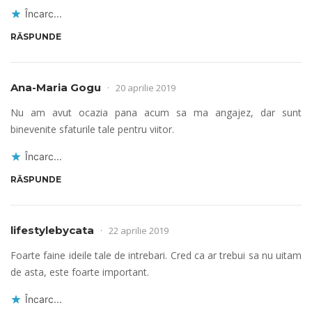
Încarc...
RĂSPUNDE
Ana-Maria Gogu
20 aprilie 2019
Nu am avut ocazia pana acum sa ma angajez, dar sunt
binevenite sfaturile tale pentru viitor.
Încarc...
RĂSPUNDE
lifestylebycata
22 aprilie 2019
Foarte faine ideile tale de intrebari. Cred ca ar trebui sa nu uitam
de asta, este foarte important.
Încarc...