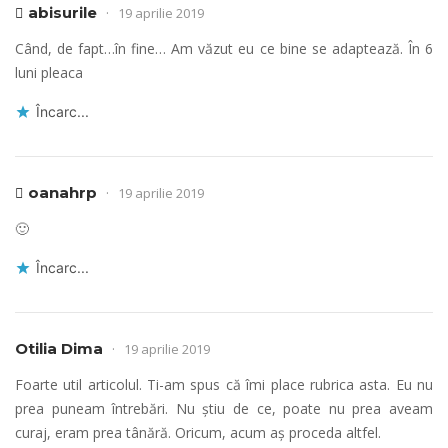
abisurile
19 aprilie 2019
Când, de fapt…în fine… Am văzut eu ce bine se adaptează. În 6
luni pleaca
Încarc...
oanahrp
19 aprilie 2019
🙂
Încarc...
Otilia Dima
19 aprilie 2019
Foarte util articolul. Ti-am spus că îmi place rubrica asta. Eu nu
prea puneam întrebări. Nu știu de ce, poate nu prea aveam
curaj, eram prea tânără. Oricum, acum aș proceda altfel.