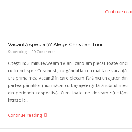
Continue rea
Vacanță specială? Alege Christian Tour
Superblog
20 Comments
Citești in: 3 minuteAveam 18 ani, când am plecat toate cinci
cu trenul spre Costinești, cu gândul la cea mai tare vacanță.
Era prima mea vacanță în care plecam fără nici un ajutor din
partea părinților (nici măcar cu bagajele) și fără iubitul meu
din perioada respectivă. Cum toate ne doream să stăm
întinse la...
Continue reading