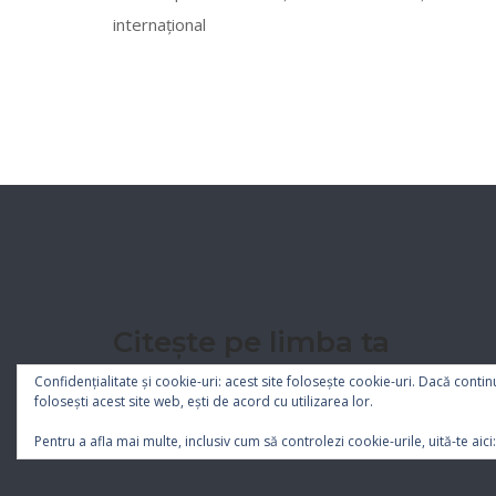
internațional
Citește pe limba ta
Confidențialitate și cookie-uri: acest site folosește cookie-uri. Dacă contin
folosești acest site web, ești de acord cu utilizarea lor.
Pentru a afla mai multe, inclusiv cum să controlezi cookie-urile, uită-te aici