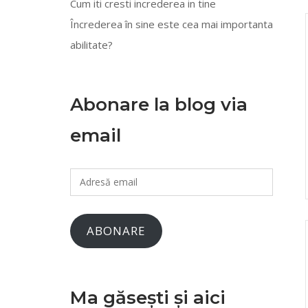
Cum iti cresti increderea in tine
Încrederea în sine este cea mai importanta
abilitate?
Abonare la blog via
email
Adresă
email
ABONARE
Ma găsești și aici