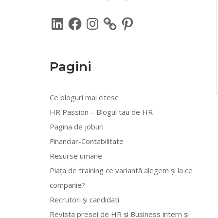
LinkedIn
Facebook
Instagram
Pinterest
Pagini
Ce bloguri mai citesc
HR Passion – Blogul tau de HR
Pagina de joburi
Financiar-Contabilitate
Resurse umane
Piața de training ce variantă alegem și la ce
companie?
Recrutori și candidati
Revista presei de HR și Business intern și