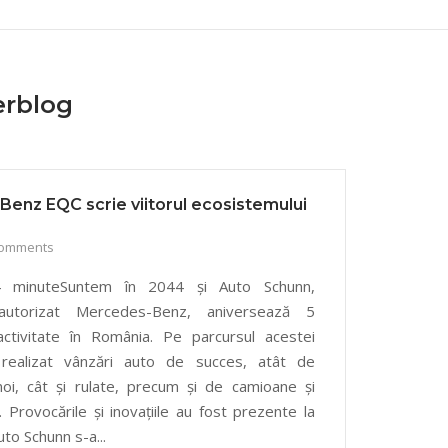
rblog
enz EQC scrie viitorul ecosistemului
Comments
 4 minuteSuntem în 2044 și Auto Schunn,
 autorizat Mercedes-Benz, aniversează 5
ctivitate în România. Pe parcursul acestei
realizat vânzări auto de succes, atât de
oi, cât și rulate, precum și de camioane și
 Provocările și inovațiile au fost prezente la
uto Schunn s-a...