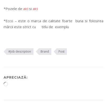
*Pozele de
aici
si
aici
*Ecco – este o marca de calitate foarte buna si folosirea
mărcii este strict cu titlu de exemplu
#Job description
Brand
Post
APRECIAZĂ:
Încarc...