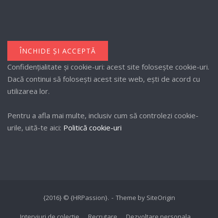
Confidențialitate și cookie-uri: acest site folosește cookie-uri.
Dacă continui să folosești acest site web, ești de acord cu
utilizarea lor.
Pentru a afla mai multe, inclusiv cum să controlezi cookie-
urile, uită-te aici:
Politică cookie-uri
{2016} © {HRPassion}.
Theme by
SiteOrigin
Interviuri de colectie
Recrutare
Dezvoltare personala