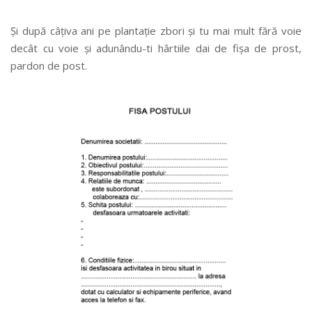
Și după câțiva ani pe plantație zbori și tu mai mult fără voie
decât cu voie și adunându-ti hârtiile dai de fișa de prost,
pardon de post.