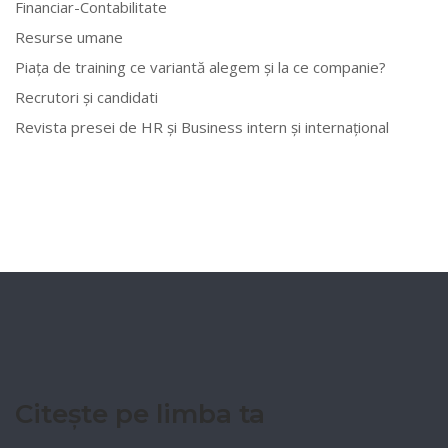
Financiar-Contabilitate
Resurse umane
Piața de training ce variantă alegem și la ce companie?
Recrutori și candidati
Revista presei de HR și Business intern și internațional
Citește pe limba ta