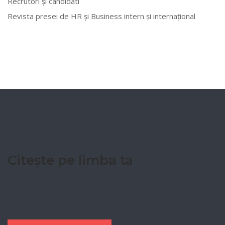
Recrutori și candidati
Revista presei de HR și Business intern și internațional
Citește pe limba ta