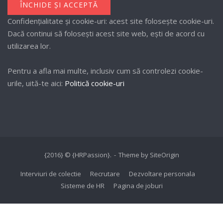
Confidențialitate și cookie-uri: acest site folosește cookie-uri.
Dacă continui să folosești acest site web, ești de acord cu
utilizarea lor.
Pentru a afla mai multe, inclusiv cum să controlezi cookie-
urile, uită-te aici:
Politică cookie-uri
{2016} © {HRPassion}.
Theme by
SiteOrigin
Interviuri de colectie
Recrutare
Dezvoltare personala
Sisteme de HR
Pagina de joburi