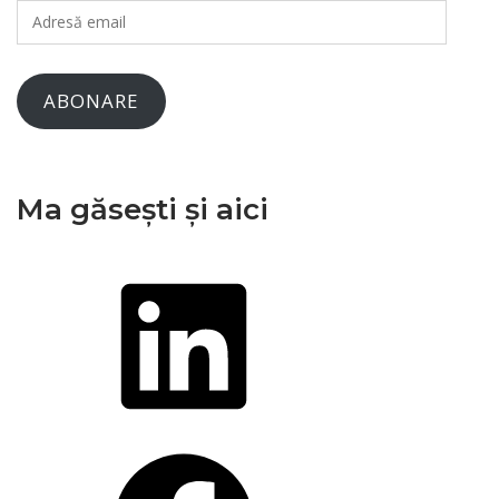
Adresă
email
ABONARE
Ma găsești și aici
LinkedIn
Facebook