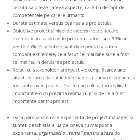
cerinta sa bifeze cateva aspecte, care tin de fapt de
competentele pe care le urmariti:
Durata estimata versus cea reala a proiectului.
Obiective proiect si nivel de indeplinire pe fiecare,
exemplificare acolo unde procentul a fost sub 50% si
peste 75%. Procentele sunt date pentru a putea
compara extremele, ce a facut cel mai bine si ce a fost
cel mai rau in derularea proiectului.
Relatii cu stakeholderi si impact – exemplificarea unei
situatii in care a lucrat indeaproape cu cineva si impactul a
fost puternic in proiect. Pot fi mai multi actori implicati,
important e cum prezinta relatia cu ei si de ce a fost
importanta pentru proiect
Daca persoana nu are experienta de project manager si
sunteti deschisi la a lua pe cineva cu mai putina
experienta,
organizati o „tema” pentru acasa
de