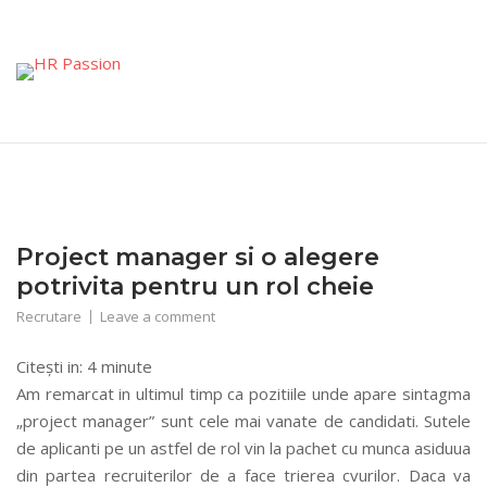
Skip
to
content
Project manager si o alegere
potrivita pentru un rol cheie
Recrutare
Leave a comment
Citești in:
4
minute
Am remarcat in ultimul timp ca pozitiile unde apare sintagma
„project manager” sunt cele mai vanate de candidati. Sutele
de aplicanti pe un astfel de rol vin la pachet cu munca asiduua
din partea recruiterilor de a face trierea cvurilor. Daca va