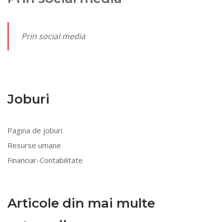
Prin social media
Joburi
Pagina de joburi
Resurse umane
Financiar-Contabilitate
Articole din mai multe