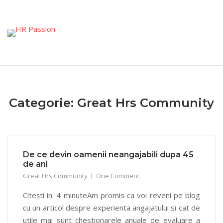
Skip
to
content
Categorie:
Great Hrs Community
De ce devin oamenii neangajabili dupa 45
de ani
Great Hrs Community
One Comment
Citești in: 4 minuteAm promis ca voi reveni pe blog
cu un articol despre experienta angajatului si cat de
utile mai sunt chestionarele anuale de evaluare a