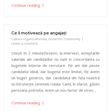
Continue reading
Ce îi motivează pe angajați
Cultura organizationala
,
Great Hrs Community
Leave a comment
Citești in: 2 minuteDeseori, la interviuri, asteptarile
salariale ale candidatilor nu sunt in concordanta cu
bugetele interne de recrutare. Fie am dat peste
candidatul ideal, dar bugetul este limitat, fie avem
un buget generos, dar candidatul din fata noastră
nu întrunește cerintele rolului. Cand, în sfarsit, găsim
persoana potrivita, avem un nou factor de stres:...
Continue reading