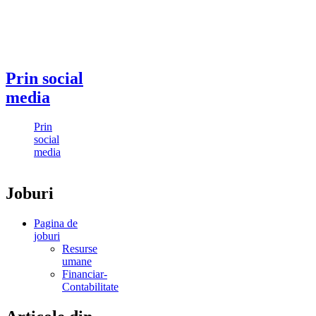
Prin social
media
Prin
social
media
Joburi
Pagina de
joburi
Resurse
umane
Financiar-
Contabilitate