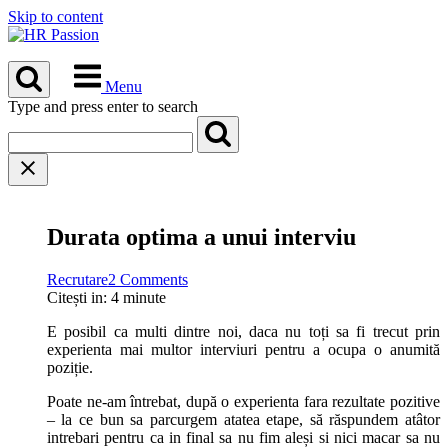
Skip to content
Menu
Type and press enter to search
Durata optima a unui interviu
Recrutare
2 Comments
Citești in:
4
minute
E posibil ca multi dintre noi, daca nu toți sa fi trecut prin
experienta mai multor interviuri pentru a ocupa o anumită
poziție.
Poate ne-am întrebat, după o experienta fara rezultate pozitive
– la ce bun sa parcurgem atatea etape, să răspundem atâtor
intrebari pentru ca in final sa nu fim aleși si nici macar sa nu