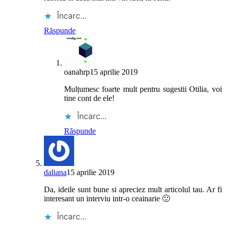
Încarc...
Răspunde
oanahrp
15 aprilie 2019
Mulțumesc foarte mult pentru sugestii Otilia, voi
tine cont de ele!
Încarc...
Răspunde
daliana
15 aprilie 2019
Da, ideile sunt bune si apreciez mult articolul tau. Ar fi
interesant un interviu intr-o ceainarie 🙂
Încarc...