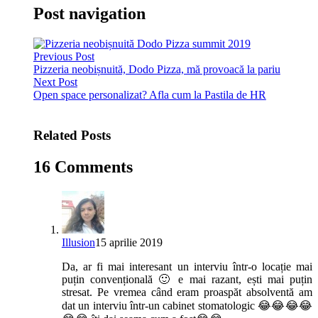
Post navigation
Previous Post
Pizzeria neobișnuită, Dodo Pizza, mă provoacă la pariu
Next Post
Open space personalizat? Afla cum la Pastila de HR
Related Posts
16 Comments
Illusion
15 aprilie 2019
Da, ar fi mai interesant un interviu într-o locație mai
puțin convențională 🙂 e mai razant, ești mai puțin
stresat. Pe vremea când eram proaspăt absolventă am
dat un interviu într-un cabinet stomatologic 😂😂😂😂