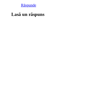
Răspunde
Lasă un răspuns