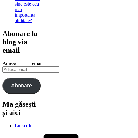
sine este cea
mai
importanta
abilitate?
Abonare la
blog via
email
Adresă email
Abonare
Ma găsești
și aici
LinkedIn