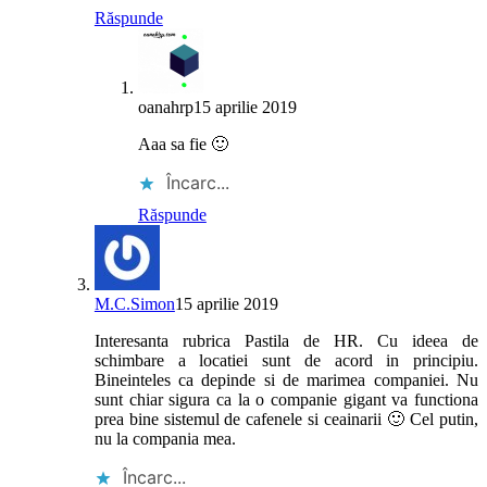
Răspunde
oanahrp
15 aprilie 2019
Aaa sa fie 🙂
Încarc...
Răspunde
M.C.Simon
15 aprilie 2019
Interesanta rubrica Pastila de HR. Cu ideea de
schimbare a locatiei sunt de acord in principiu.
Bineinteles ca depinde si de marimea companiei. Nu
sunt chiar sigura ca la o companie gigant va functiona
prea bine sistemul de cafenele si ceainarii 🙂 Cel putin,
nu la compania mea.
Încarc...